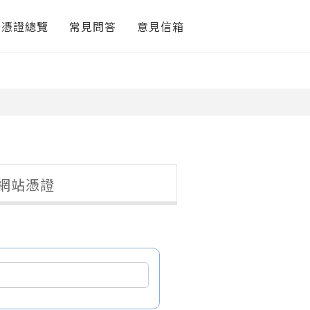
府憑證總覽
常見問答
意見信箱
網站憑證