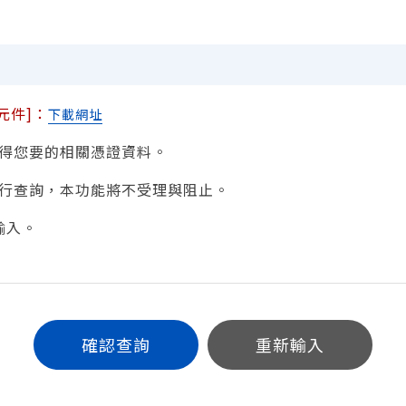
元件]：
下載網址
查得您要的相關憑證資料。
即進行查詢，本功能將不受理與阻止。
輸入。
確認查詢
重新輸入