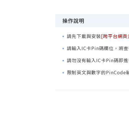
操作說明
請先下載與安裝
[跨平台網頁
請輸入IC卡Pin碼欄位，將
請勿沒有輸入IC卡Pin碼
限制英文與數字的PinCode